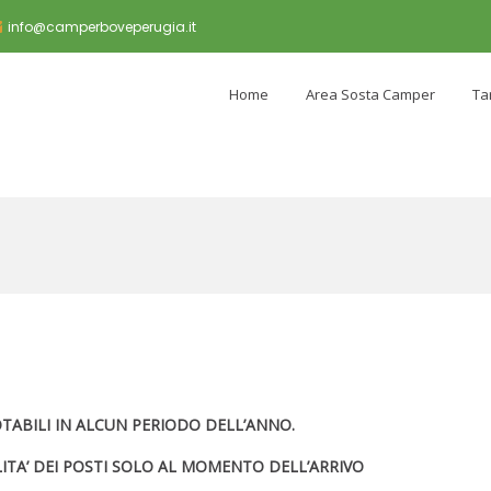
info@camperboveperugia.it
Home
Area Sosta Camper
Ta
TABILI IN ALCUN PERIODO DELL’ANNO.
ILITA’ DEI POSTI SOLO AL MOMENTO DELL’ARRIVO