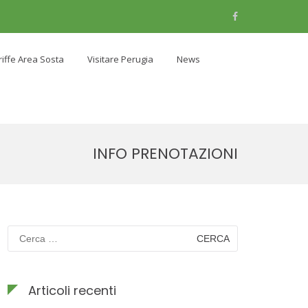
Facebook
riffe Area Sosta
Visitare Perugia
News
INFO PRENOTAZIONI
Ricerca
per:
Articoli recenti