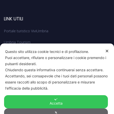
LINK UTILI
Portale turistico ViviUmbria
Umbria Tourism
✕
Questo sito utilizza cookie tecnici e di profilazione.
Comune di Perugia
Puoi accettare, rifiutare o personalizzare i cookie premendo i
pulsanti desiderati.
Chiudendo questa informativa continuerai senza accettare.
Accettando, sei consapevole che i tuoi dati personali possono
essere raccolti allo scopo di personalizzare e misurare
l'efficacia della pubblicità.
Accetta