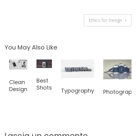
Navigazione
Ethics for Design
articoli
You May Also Like
Best
Clean
Shots
Design
Typography
Photograph