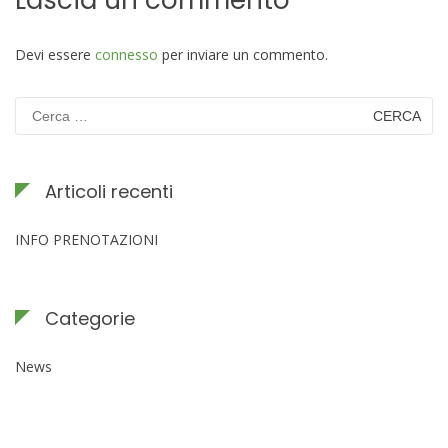
Lascia un commento
Devi essere
connesso
per inviare un commento.
Ricerca
per:
Articoli recenti
INFO PRENOTAZIONI
Categorie
News